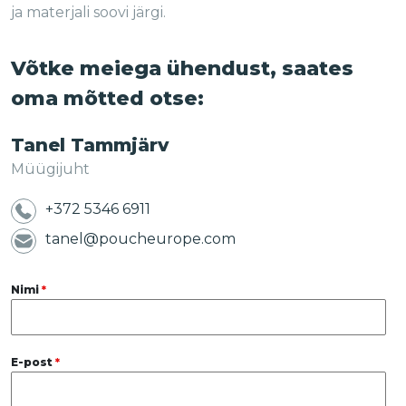
ja materjali soovi järgi.
Võtke meiega ühendust, saates
oma mõtted otse:
Tanel Tammjärv
Müügijuht
+372 5346 6911
tanel@poucheurope.com
Nimi
*
E-post
*