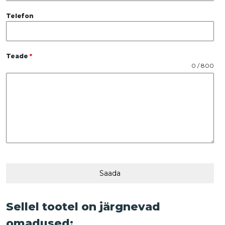
Telefon
Teade
*
0 / 800
Saada
Sellel tootel on järgnevad
omadused: