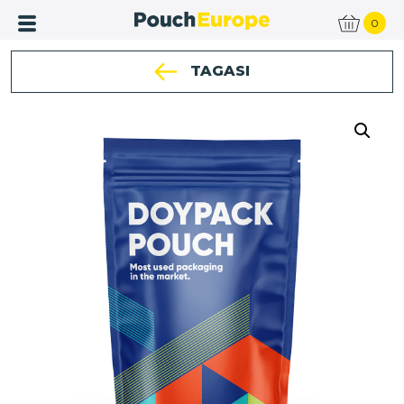
0
TAGASI