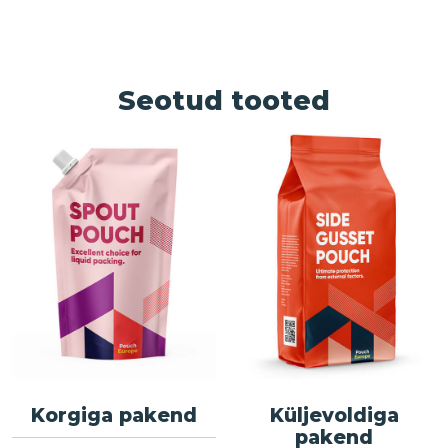
Seotud tooted
Korgiga pakend
Küljevoldiga
pakend