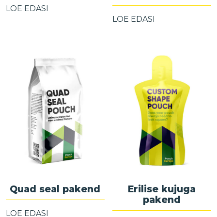
LOE EDASI
LOE EDASI
Quad seal pakend
Erilise kujuga
pakend
LOE EDASI