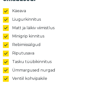
Käeava
Liugurkinnitus
Matt ja läikiv viimistlus
Minigrip kinnitus
Rebimissälgud
Riputusava
Tasku tüübikinnitus
Ümmargused nurgad
Ventiil kohvipakile