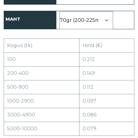
MAHT
Kogus (tk)
Hind (€)
100
0.212
200-400
0.149
500-900
0.112
1000-2900
0.097
3000-4900
0.086
5000-10000
0.079