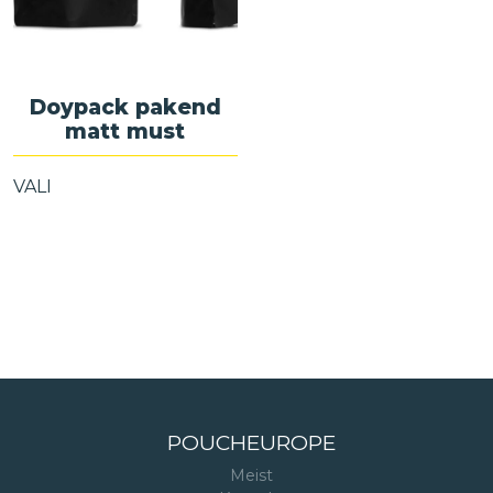
Doypack pakend
matt must
VALI
POUCHEUROPE
Meist