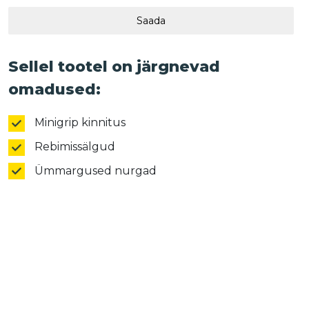
Saada
Sellel tootel on järgnevad
omadused:
Minigrip kinnitus
Rebimissälgud
Ümmargused nurgad