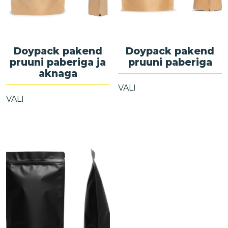
Doypack pakend
Doypack pakend
pruuni paberiga ja
pruuni paberiga
aknaga
VALI
VALI