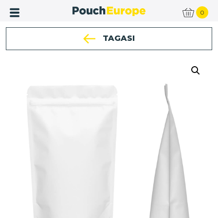
0
TAGASI