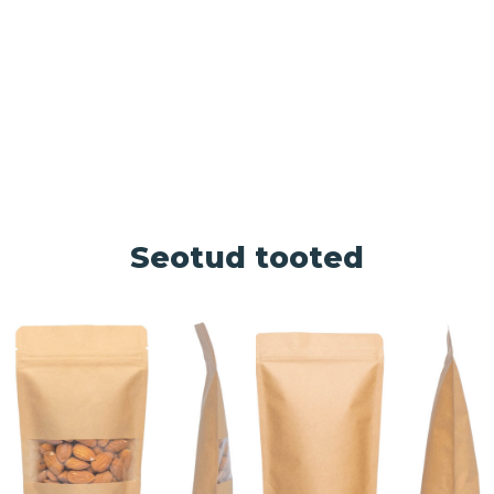
Seotud tooted